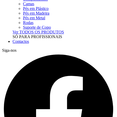
Camas
Pés em Plástico
Pés em Madeira
Pés em Metal
Rodas
Suporte de Copo
Ver TODOS OS PRODUTOS
SÓ PARA PROFISSIONAIS
Contactos
Siga-nos