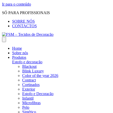
Ir para o conteúdo
SÓ PARA PROFISSIONAIS
SOBRE NÓS
CONTACTOS
Home
Sobre nós
Produtos
Estofo e decoração
Blackout
Blink Luxury
Color of the year 2026
Contract
Cortinados
Exterior
Estofo e Decoração
Infantil
Microfibras
Pelo
Sintético