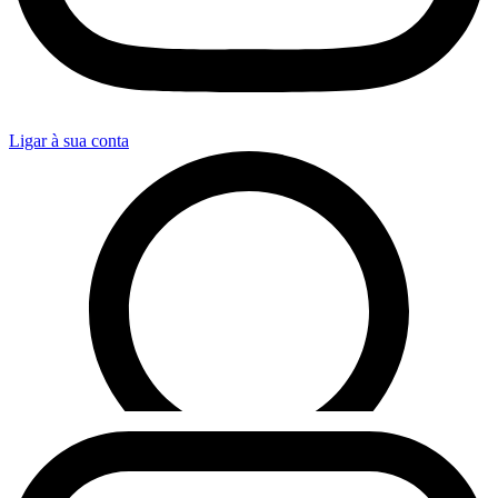
Ligar à sua conta