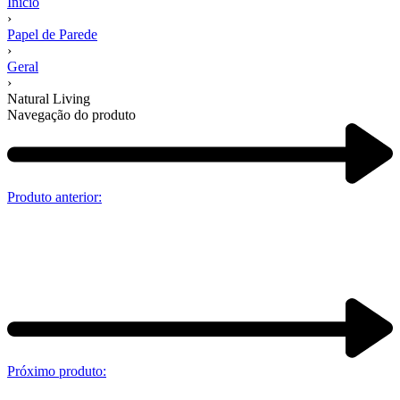
Início
›
Papel de Parede
›
Geral
›
Natural Living
Navegação do produto
Produto anterior:
Próximo produto: