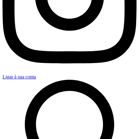
Ligar à sua conta