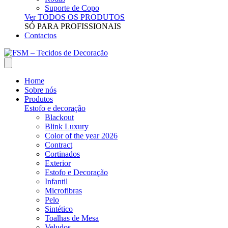
Suporte de Copo
Ver TODOS OS PRODUTOS
SÓ PARA PROFISSIONAIS
Contactos
Home
Sobre nós
Produtos
Estofo e decoração
Blackout
Blink Luxury
Color of the year 2026
Contract
Cortinados
Exterior
Estofo e Decoração
Infantil
Microfibras
Pelo
Sintético
Toalhas de Mesa
Veludos