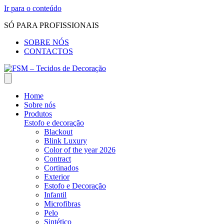
Ir para o conteúdo
SÓ PARA PROFISSIONAIS
SOBRE NÓS
CONTACTOS
Home
Sobre nós
Produtos
Estofo e decoração
Blackout
Blink Luxury
Color of the year 2026
Contract
Cortinados
Exterior
Estofo e Decoração
Infantil
Microfibras
Pelo
Sintético