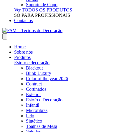
Suporte de Copo
Ver TODOS OS PRODUTOS
SÓ PARA PROFISSIONAIS
Contactos
Home
Sobre nós
Produtos
Estofo e decoração
Blackout
Blink Luxury
Color of the year 2026
Contract
Cortinados
Exterior
Estofo e Decoração
Infantil
Microfibras
Pelo
Sintético
Toalhas de Mesa
Veludos