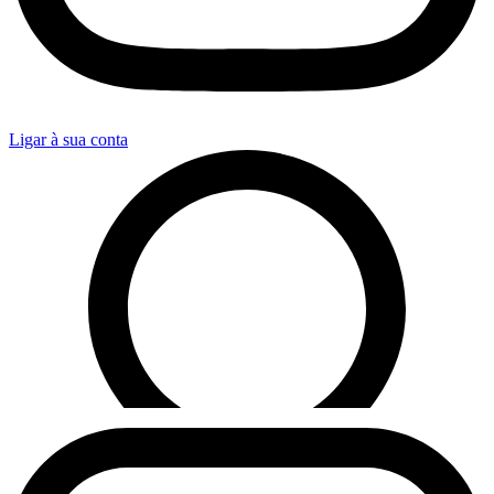
Ligar à sua conta