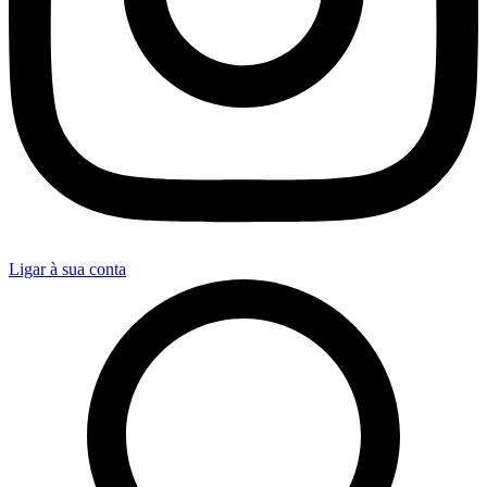
Ligar à sua conta