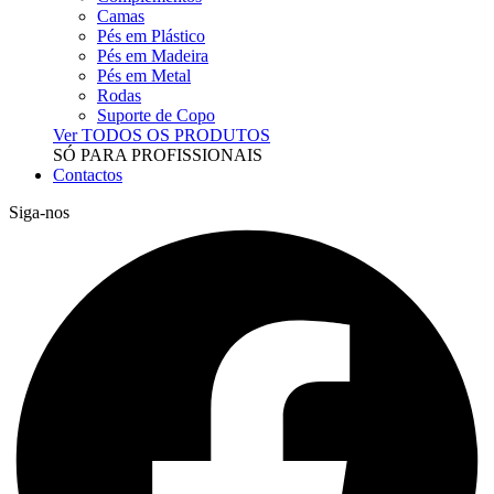
Camas
Pés em Plástico
Pés em Madeira
Pés em Metal
Rodas
Suporte de Copo
Ver TODOS OS PRODUTOS
SÓ PARA PROFISSIONAIS
Contactos
Siga-nos