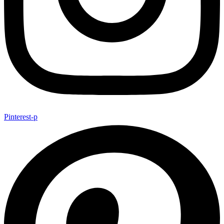
Pinterest-p