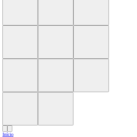
Início