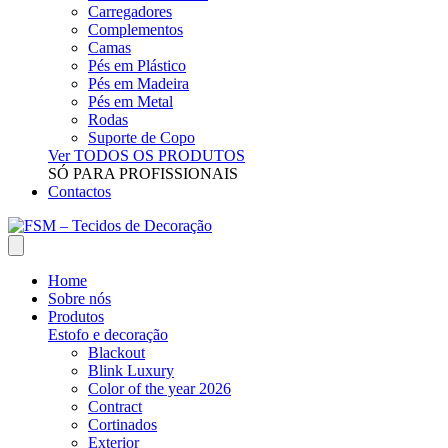
Carregadores
Complementos
Camas
Pés em Plástico
Pés em Madeira
Pés em Metal
Rodas
Suporte de Copo
Ver TODOS OS PRODUTOS
SÓ PARA PROFISSIONAIS
Contactos
Home
Sobre nós
Produtos
Estofo e decoração
Blackout
Blink Luxury
Color of the year 2026
Contract
Cortinados
Exterior