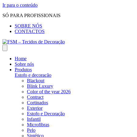
Ir para o conteúdo
SÓ PARA PROFISSIONAIS
SOBRE NÓS
CONTACTOS
Home
Sobre nós
Produtos
Estofo e decoração
Blackout
Blink Luxury
Color of the year 2026
Contract
Cortinados
Exterior
Estofo e Decoração
Infantil
Microfibras
Pelo
Sintético