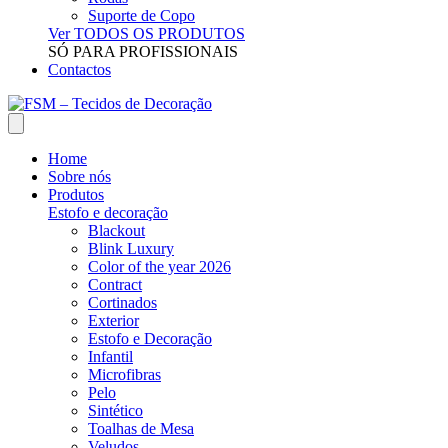
Suporte de Copo
Ver TODOS OS PRODUTOS
SÓ PARA PROFISSIONAIS
Contactos
Home
Sobre nós
Produtos
Estofo e decoração
Blackout
Blink Luxury
Color of the year 2026
Contract
Cortinados
Exterior
Estofo e Decoração
Infantil
Microfibras
Pelo
Sintético
Toalhas de Mesa
Veludos