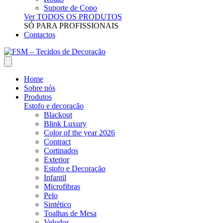
Suporte de Copo
Ver TODOS OS PRODUTOS
SÓ PARA PROFISSIONAIS
Contactos
Home
Sobre nós
Produtos
Estofo e decoração
Blackout
Blink Luxury
Color of the year 2026
Contract
Cortinados
Exterior
Estofo e Decoração
Infantil
Microfibras
Pelo
Sintético
Toalhas de Mesa
Veludos