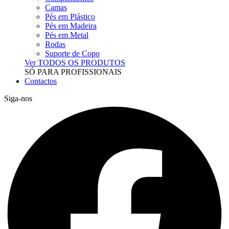
Camas
Pés em Plástico
Pés em Madeira
Pés em Metal
Rodas
Suporte de Copo
Ver TODOS OS PRODUTOS
SÓ PARA PROFISSIONAIS
Contactos
Siga-nos