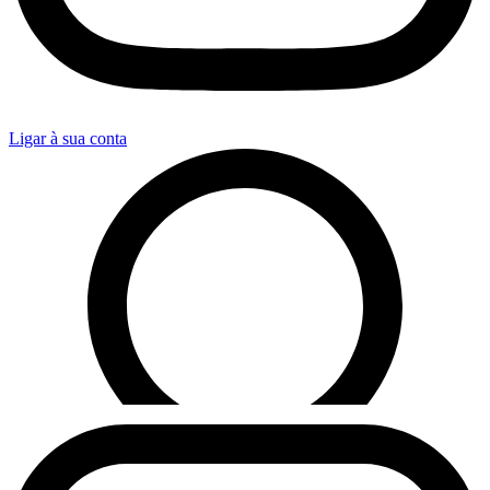
Ligar à sua conta