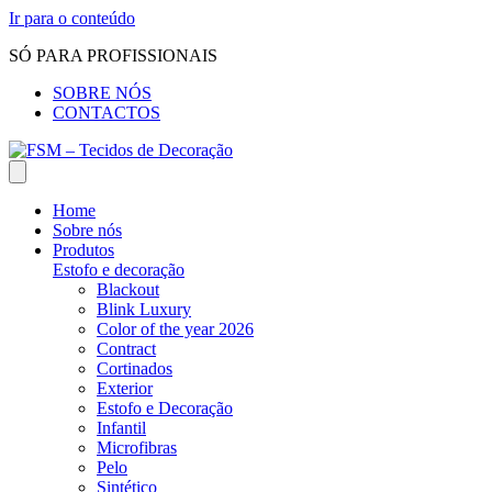
Ir para o conteúdo
SÓ PARA PROFISSIONAIS
SOBRE NÓS
CONTACTOS
Home
Sobre nós
Produtos
Estofo e decoração
Blackout
Blink Luxury
Color of the year 2026
Contract
Cortinados
Exterior
Estofo e Decoração
Infantil
Microfibras
Pelo
Sintético