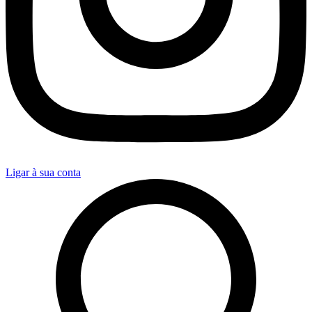
Ligar à sua conta