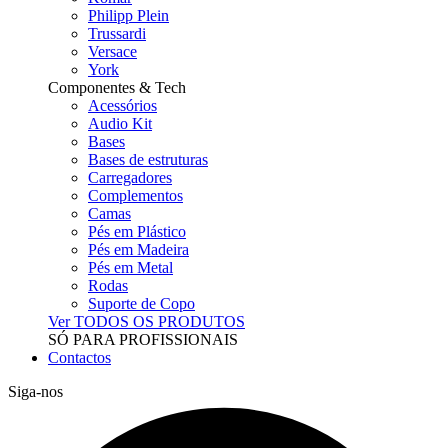
Philipp Plein
Trussardi
Versace
York
Componentes & Tech
Acessórios
Audio Kit
Bases
Bases de estruturas
Carregadores
Complementos
Camas
Pés em Plástico
Pés em Madeira
Pés em Metal
Rodas
Suporte de Copo
Ver TODOS OS PRODUTOS
SÓ PARA PROFISSIONAIS
Contactos
Siga-nos