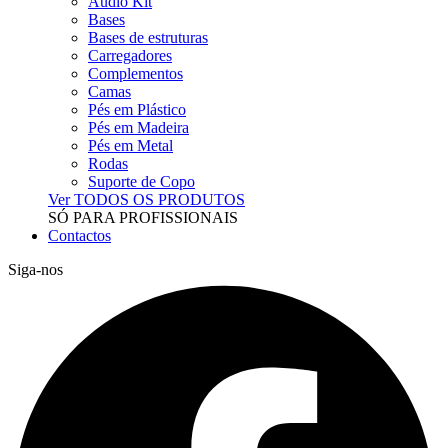
Audio Kit
Bases
Bases de estruturas
Carregadores
Complementos
Camas
Pés em Plástico
Pés em Madeira
Pés em Metal
Rodas
Suporte de Copo
Ver TODOS OS PRODUTOS
SÓ PARA PROFISSIONAIS
Contactos
Siga-nos