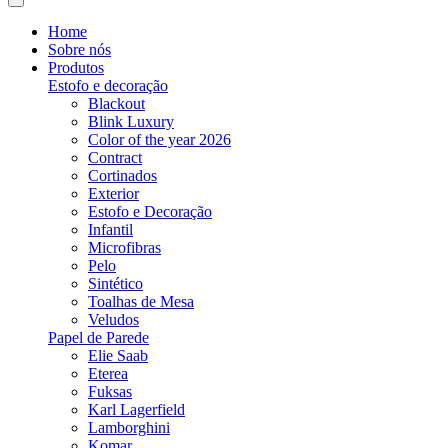
Home
Sobre nós
Produtos
Estofo e decoração
Blackout
Blink Luxury
Color of the year 2026
Contract
Cortinados
Exterior
Estofo e Decoração
Infantil
Microfibras
Pelo
Sintético
Toalhas de Mesa
Veludos
Papel de Parede
Elie Saab
Eterea
Fuksas
Karl Lagerfield
Lamborghini
Komar