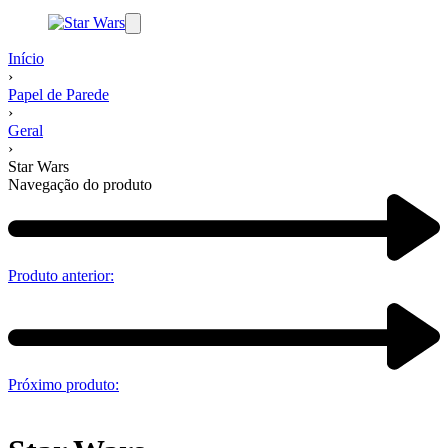
Início
›
Papel de Parede
›
Geral
›
Star Wars
Navegação do produto
Produto anterior:
Próximo produto: