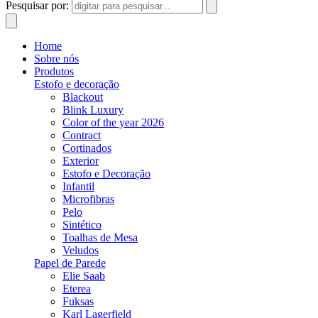
Pesquisar por:
Home
Sobre nós
Produtos
Estofo e decoração
Blackout
Blink Luxury
Color of the year 2026
Contract
Cortinados
Exterior
Estofo e Decoração
Infantil
Microfibras
Pelo
Sintético
Toalhas de Mesa
Veludos
Papel de Parede
Elie Saab
Eterea
Fuksas
Karl Lagerfield