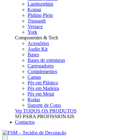
Lamborghini
Komar
Philipp Plein
Trussardi
Versace
York
Componentes & Tech
Acessórios
Audio Kit
Bases
Bases de estruturas
Carregadores
Complementos
Camas
Pés em Plástico
Pés em Madeira
Pés em Metal
Rodas
Suporte de Copo
Ver TODOS OS PRODUTOS
SÓ PARA PROFISSIONAIS
Contactos