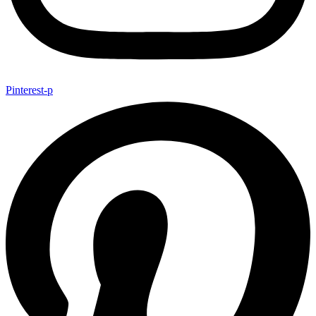
Pinterest-p