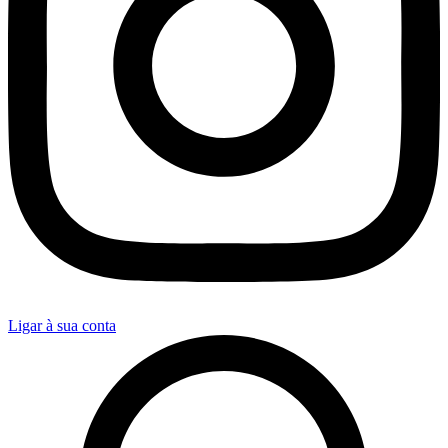
Ligar à sua conta