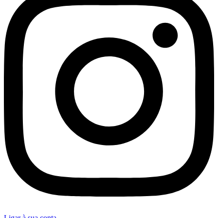
Ligar à sua conta