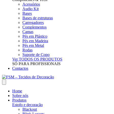
Acessórios
Audio Kit
Bases
Bases de estruturas
Carregadores
Complementos
Camas
Pés em Plástico
Pés em Madeira
Pés em Metal
Rodas
Suporte de Copo
Ver TODOS OS PRODUTOS
SÓ PARA PROFISSIONAIS
Contactos
Home
Sobre nós
Produtos
Estofo e decoração
Blackout
Blink Luxury