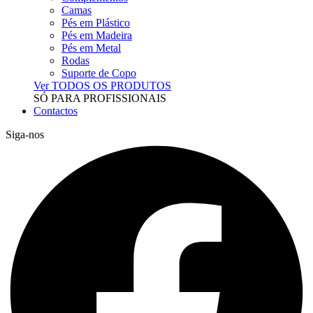
Camas
Pés em Plástico
Pés em Madeira
Pés em Metal
Rodas
Suporte de Copo
Ver TODOS OS PRODUTOS
SÓ PARA PROFISSIONAIS
Contactos
Siga-nos