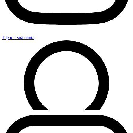
Ligar à sua conta