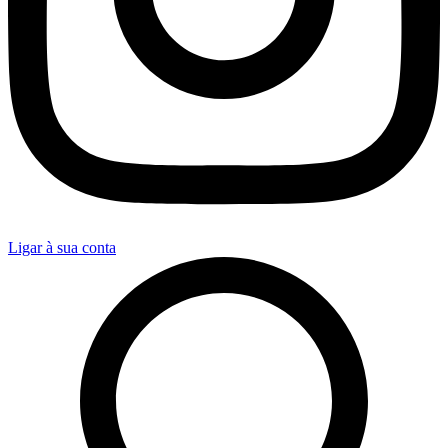
Ligar à sua conta