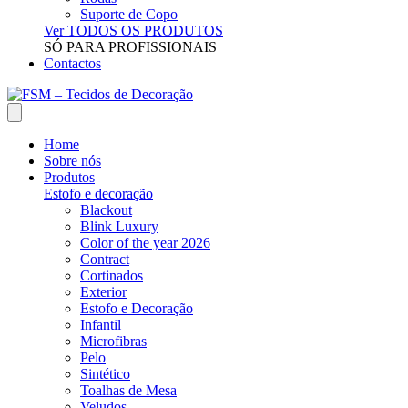
Suporte de Copo
Ver TODOS OS PRODUTOS
SÓ PARA PROFISSIONAIS
Contactos
Home
Sobre nós
Produtos
Estofo e decoração
Blackout
Blink Luxury
Color of the year 2026
Contract
Cortinados
Exterior
Estofo e Decoração
Infantil
Microfibras
Pelo
Sintético
Toalhas de Mesa
Veludos