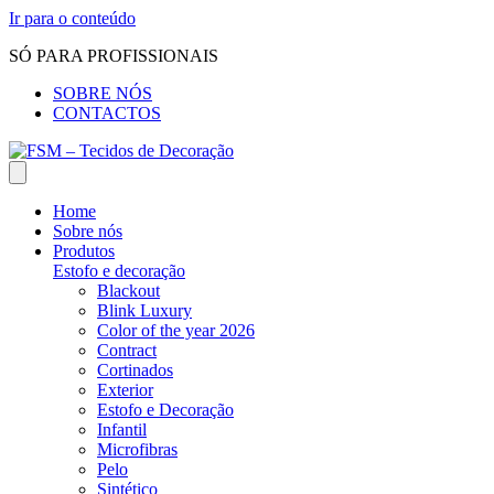
Ir para o conteúdo
SÓ PARA PROFISSIONAIS
SOBRE NÓS
CONTACTOS
Home
Sobre nós
Produtos
Estofo e decoração
Blackout
Blink Luxury
Color of the year 2026
Contract
Cortinados
Exterior
Estofo e Decoração
Infantil
Microfibras
Pelo
Sintético