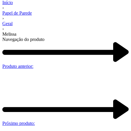
Início
›
Papel de Parede
›
Geral
›
Melissa
Navegação do produto
Produto anterior:
Próximo produto: