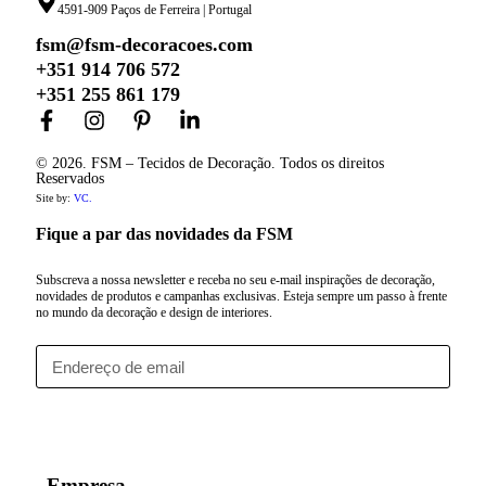
4591-909 Paços de Ferreira | Portugal
fsm@fsm-decoracoes.com
+351 914 706 572
+351 255 861 179
© 2026. FSM – Tecidos de Decoração. Todos os direitos
Reservados
Site by:
VC.
Fique a par das novidades da FSM
Subscreva a nossa newsletter e receba no seu e-mail inspirações de decoração,
novidades de produtos e campanhas exclusivas. Esteja sempre um passo à frente
no mundo da decoração e design de interiores.
Subscrever
Empresa