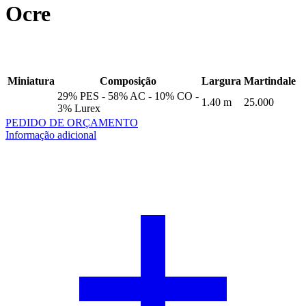
Ocre
Miniatura
Composição
Largura
Martindale
29% PES - 58% AC - 10% CO -
1.40 m
25.000
3% Lurex
PEDIDO DE ORÇAMENTO
Informação adicional