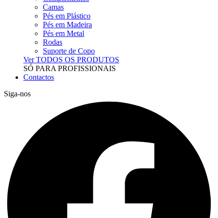
Camas
Pés em Plástico
Pés em Madeira
Pés em Metal
Rodas
Suporte de Copo
Ver TODOS OS PRODUTOS
SÓ PARA PROFISSIONAIS
Contactos
Siga-nos