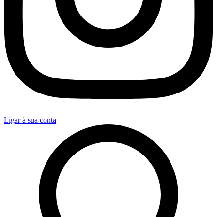
Ligar à sua conta