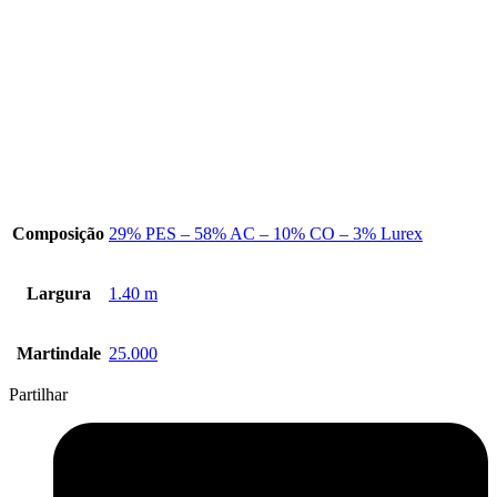
Composição
29% PES – 58% AC – 10% CO – 3% Lurex
Largura
1.40 m
Martindale
25.000
Partilhar