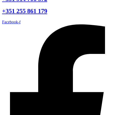
+351 255 861 179
Facebook-f