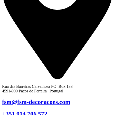
Rua das Barreiras Carvalhosa PO. Box 138
4591-909 Paços de Ferreira | Portugal
fsm@fsm-decoracoes.com
+351 914 706 572