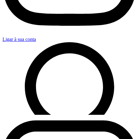
Ligar à sua conta