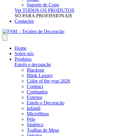
Suporte de Copo
Ver TODOS OS PRODUTOS
SÓ PARA PROFISSIONAIS
Contactos
Home
Sobre nós
Produtos
Estofo e decoração
Blackout
Blink Luxury
Color of the year 2026
Contract
Cortinados
Exterior
Estofo e Decoração
Infantil
Microfibras
Pelo
Sintético
Toalhas de Mesa
Veludos