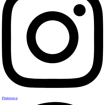
Pinterest-p