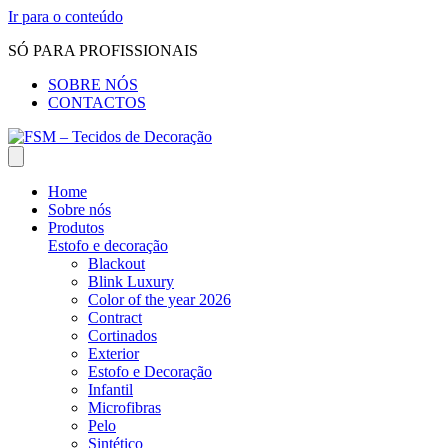
Ir para o conteúdo
SÓ PARA PROFISSIONAIS
SOBRE NÓS
CONTACTOS
Home
Sobre nós
Produtos
Estofo e decoração
Blackout
Blink Luxury
Color of the year 2026
Contract
Cortinados
Exterior
Estofo e Decoração
Infantil
Microfibras
Pelo
Sintético