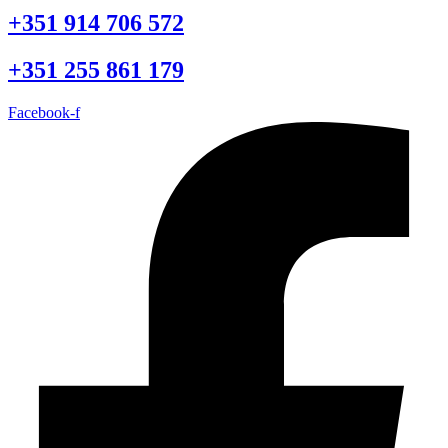
+351 914 706 572
+351 255 861 179
Facebook-f