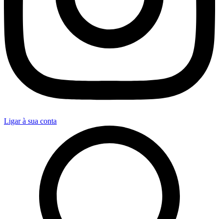
Ligar à sua conta