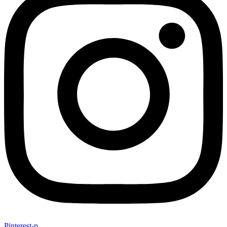
Pinterest-p