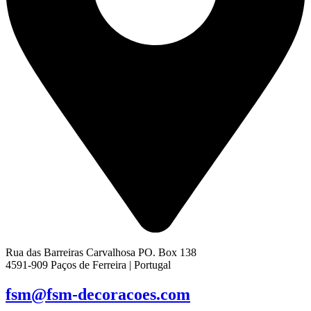
Rua das Barreiras Carvalhosa PO. Box 138
4591-909 Paços de Ferreira | Portugal
fsm@fsm-decoracoes.com