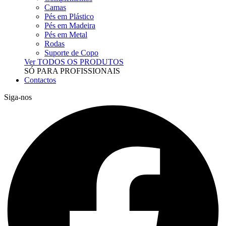
Camas
Pés em Plástico
Pés em Madeira
Pés em Metal
Rodas
Suporte de Copo
Ver TODOS OS PRODUTOS
SÓ PARA PROFISSIONAIS
Contactos
Siga-nos