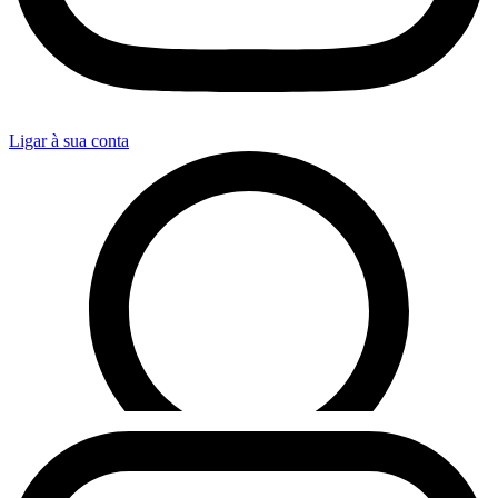
Ligar à sua conta