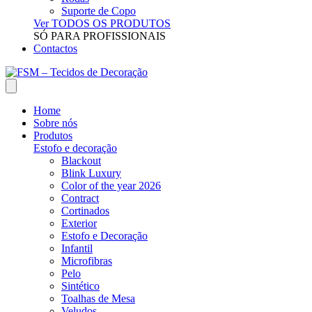
Suporte de Copo
Ver TODOS OS PRODUTOS
SÓ PARA PROFISSIONAIS
Contactos
Home
Sobre nós
Produtos
Estofo e decoração
Blackout
Blink Luxury
Color of the year 2026
Contract
Cortinados
Exterior
Estofo e Decoração
Infantil
Microfibras
Pelo
Sintético
Toalhas de Mesa
Veludos