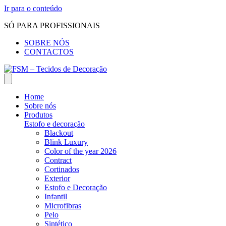
Ir para o conteúdo
SÓ PARA PROFISSIONAIS
SOBRE NÓS
CONTACTOS
Home
Sobre nós
Produtos
Estofo e decoração
Blackout
Blink Luxury
Color of the year 2026
Contract
Cortinados
Exterior
Estofo e Decoração
Infantil
Microfibras
Pelo
Sintético