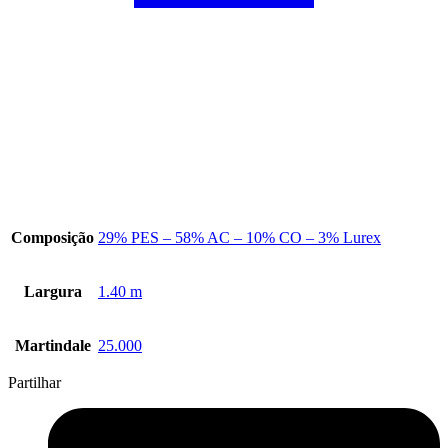
Composição
29% PES – 58% AC – 10% CO – 3% Lurex
Largura
1.40 m
Martindale
25.000
Partilhar