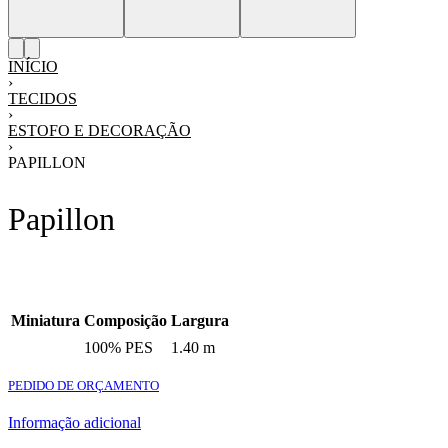
INÍCIO
›
TECIDOS
›
ESTOFO E DECORAÇÃO
›
PAPILLON
Papillon
Miniatura
Composição
Largura
100% PES
1.40 m
PEDIDO DE ORÇAMENTO
Informação adicional