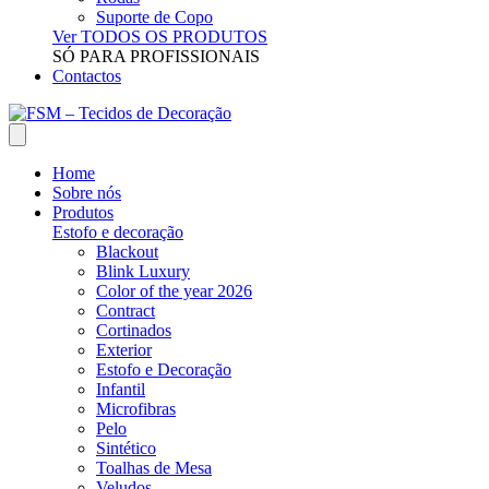
Suporte de Copo
Ver TODOS OS PRODUTOS
SÓ PARA PROFISSIONAIS
Contactos
Home
Sobre nós
Produtos
Estofo e decoração
Blackout
Blink Luxury
Color of the year 2026
Contract
Cortinados
Exterior
Estofo e Decoração
Infantil
Microfibras
Pelo
Sintético
Toalhas de Mesa
Veludos