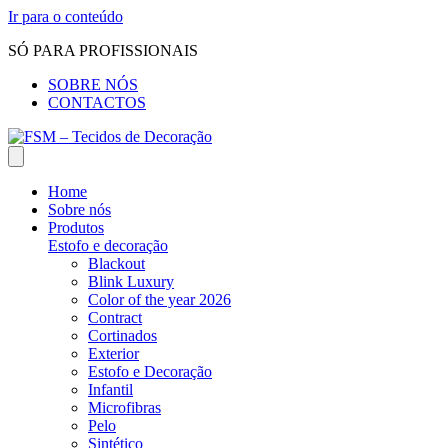
Ir para o conteúdo
SÓ PARA PROFISSIONAIS
SOBRE NÓS
CONTACTOS
Home
Sobre nós
Produtos
Estofo e decoração
Blackout
Blink Luxury
Color of the year 2026
Contract
Cortinados
Exterior
Estofo e Decoração
Infantil
Microfibras
Pelo
Sintético