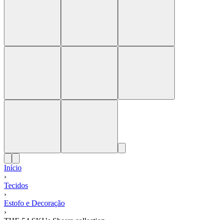
Início
›
Tecidos
›
Estofo e Decoração
›