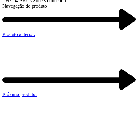
THE 54 SKUs Sheers collection
Navegação do produto
Produto anterior:
Próximo produto: