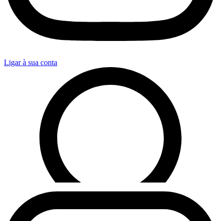
Ligar à sua conta