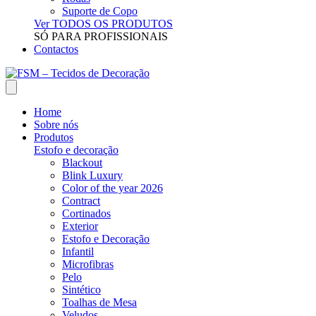
Suporte de Copo
Ver TODOS OS PRODUTOS
SÓ PARA PROFISSIONAIS
Contactos
Home
Sobre nós
Produtos
Estofo e decoração
Blackout
Blink Luxury
Color of the year 2026
Contract
Cortinados
Exterior
Estofo e Decoração
Infantil
Microfibras
Pelo
Sintético
Toalhas de Mesa
Veludos