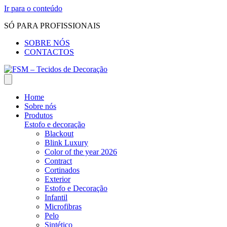
Ir para o conteúdo
SÓ PARA PROFISSIONAIS
SOBRE NÓS
CONTACTOS
Home
Sobre nós
Produtos
Estofo e decoração
Blackout
Blink Luxury
Color of the year 2026
Contract
Cortinados
Exterior
Estofo e Decoração
Infantil
Microfibras
Pelo
Sintético