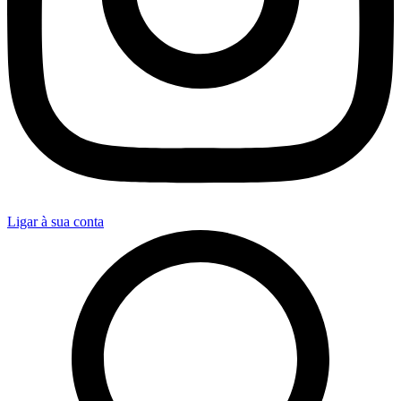
Ligar à sua conta