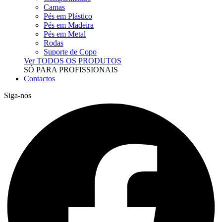
Camas
Pés em Plástico
Pés em Madeira
Pés em Metal
Rodas
Suporte de Copo
Ver TODOS OS PRODUTOS
SÓ PARA PROFISSIONAIS
Contactos
Siga-nos