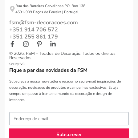
Rua das Barreiras Carvalhosa PO. Box 138
4591-909 Paços de Ferreira | Portugal
fsm@fsm-decoracoes.com
+351 914 706 572
+351 255 861 179
© 2026. FSM – Tecidos de Decoração. Todos os direitos
Reservados
Site by:
VC.
Fique a par das novidades da FSM
Subscreva a nossa newsletter e receba no seu e-mail inspirações de
decoração, novidades de produtos e campanhas exclusivas. Esteja
sempre um passo à frente no mundo da decoração e design de
interiores.
Subscrever