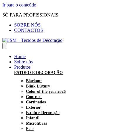
Ir para o conteúdo
SÓ PARA PROFISSIONAIS
SOBRE NÓS
CONTACTOS
Home
Sobre nós
Produtos
ESTOFO E DECORAÇÃO
Blackout
Blink Luxury
Color of the year 2026
Contract
Cortinados
Exterior
Estofo e Decoração
Infantil
Microfibras
Pelo