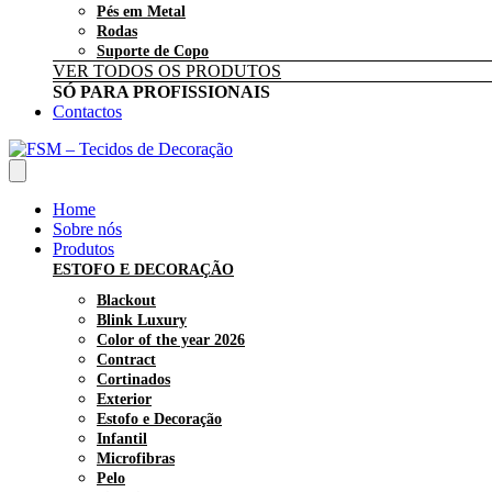
Pés em Metal
Rodas
Suporte de Copo
VER TODOS OS PRODUTOS
SÓ PARA PROFISSIONAIS
Contactos
Home
Sobre nós
Produtos
ESTOFO E DECORAÇÃO
Blackout
Blink Luxury
Color of the year 2026
Contract
Cortinados
Exterior
Estofo e Decoração
Infantil
Microfibras
Pelo