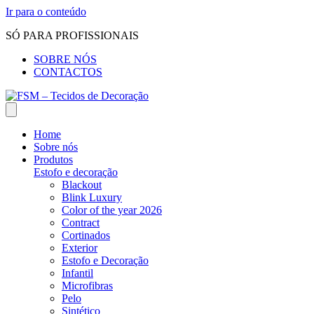
Ir para o conteúdo
SÓ PARA PROFISSIONAIS
SOBRE NÓS
CONTACTOS
Home
Sobre nós
Produtos
Estofo e decoração
Blackout
Blink Luxury
Color of the year 2026
Contract
Cortinados
Exterior
Estofo e Decoração
Infantil
Microfibras
Pelo
Sintético