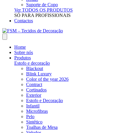
Suporte de Copo
Ver TODOS OS PRODUTOS
SÓ PARA PROFISSIONAIS
Contactos
Home
Sobre nós
Produtos
Estofo e decoração
Blackout
Blink Luxury
Color of the year 2026
Contract
Cortinados
Exterior
Estofo e Decoração
Infantil
Microfibras
Pelo
Sintético
Toalhas de Mesa
Veludos