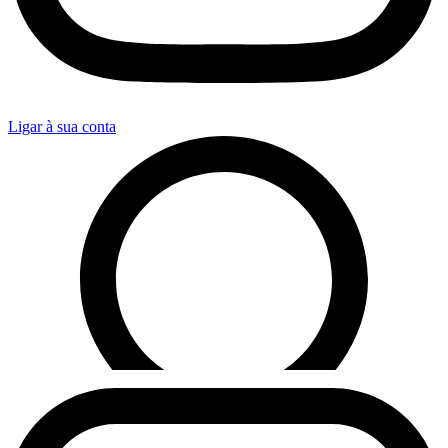
Ligar à sua conta