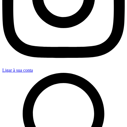
Ligar à sua conta