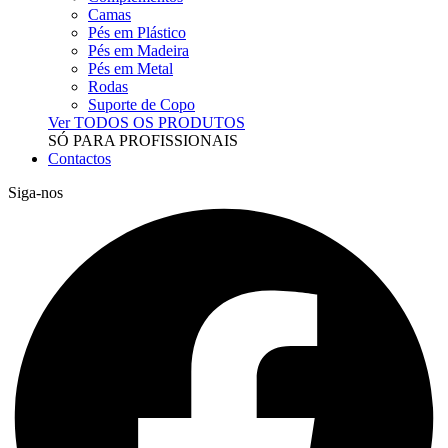
Camas
Pés em Plástico
Pés em Madeira
Pés em Metal
Rodas
Suporte de Copo
Ver TODOS OS PRODUTOS
SÓ PARA PROFISSIONAIS
Contactos
Siga-nos