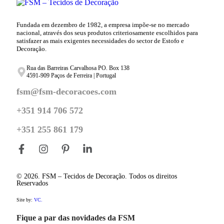
Fundada em dezembro de 1982, a empresa impõe-se no mercado
nacional, através dos seus produtos criteriosamente escolhidos para
satisfazer as mais exigentes necessidades do sector de Estofo e
Decoração.
Rua das Barreiras Carvalhosa PO. Box 138
4591-909 Paços de Ferreira | Portugal
fsm@fsm-decoracoes.com
+351 914 706 572
+351 255 861 179
© 2026. FSM – Tecidos de Decoração. Todos os direitos
Reservados
Site by:
VC.
Fique a par das novidades da FSM