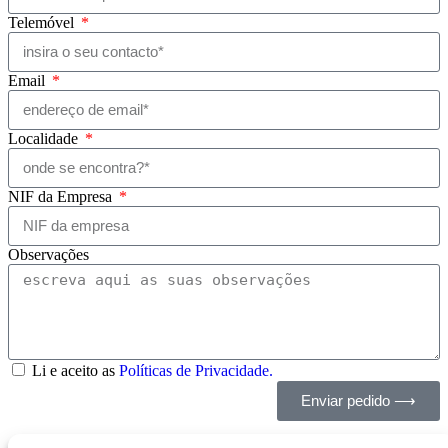
Telemóvel
Email
Localidade
NIF da Empresa
Observações
Li e aceito as
Políticas de Privacidade.
Enviar pedido ⟶