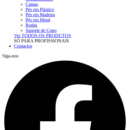
Camas
Pés em Plástico
Pés em Madeira
Pés em Metal
Rodas
Suporte de Copo
Ver TODOS OS PRODUTOS
SÓ PARA PROFISSIONAIS
Contactos
Siga-nos