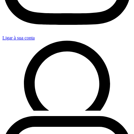
Ligar à sua conta