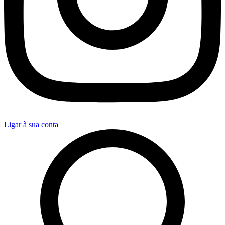
Ligar à sua conta