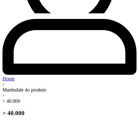
Home
›
Martindale do produto
›
> 40.000
> 40.000