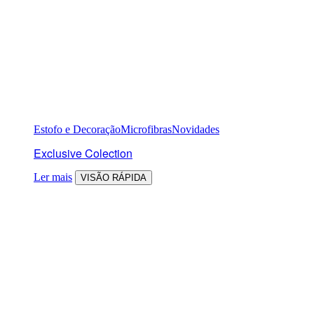
Estofo e Decoração
Microfibras
Novidades
Exclusive Colection
Ler mais
VISÃO RÁPIDA