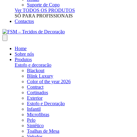
Suporte de Copo
Ver TODOS OS PRODUTOS
SÓ PARA PROFISSIONAIS
Contactos
Home
Sobre nós
Produtos
Estofo e decoração
Blackout
Blink Luxury
Color of the year 2026
Contract
Cortinados
Exterior
Estofo e Decoração
Infantil
Microfibras
Pelo
Sintético
Toalhas de Mesa
Veludos