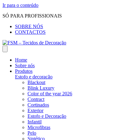
Ir para o conteúdo
SÓ PARA PROFISSIONAIS
SOBRE NÓS
CONTACTOS
Home
Sobre nós
Produtos
Estofo e decoração
Blackout
Blink Luxury
Color of the year 2026
Contract
Cortinados
Exterior
Estofo e Decoração
Infantil
Microfibras
Pelo
Sintético